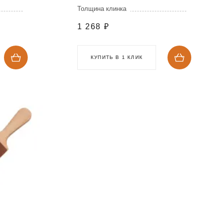
Толщина клинка
1 268
₽
КУПИТЬ В 1 КЛИК