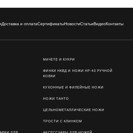
и
Доставка и оплата
Сертификаты
Новости
Статьи
Видео
Контакты
МАЧЕТЕ И КУКРИ
ФИНКИ НКВД И НОЖИ НР-40 РУЧНОЙ
КОВКИ
КУХОННЫЕ И ФИЛЕЙНЫЕ НОЖИ
НОЖИ ТАНТО
ЦЕЛЬНОМЕТАЛЛИЧЕСКИЕ НОЖИ
ТРОСТИ С КЛИНКОМ
АВКИ ДЛЯ
АКСЕССУАРЫ ДЛЯ НОЖЕЙ