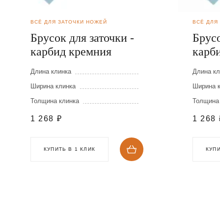
ВСЁ ДЛЯ ЗАТОЧКИ НОЖЕЙ
ВСЁ ДЛЯ
Брусок для заточки -
Брусо
карбид кремния
карб
Длина клинка
Длина кл
Ширина клинка
Ширина 
Толщина клинка
Толщина
1 268
₽
1 268
КУПИТЬ В 1 КЛИК
КУПИ