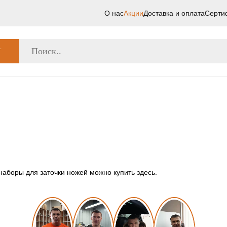
О нас
Акции
Доставка и оплата
Серти
Г
наборы для заточки ножей можно купить здесь.