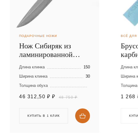
ПОДАРОЧНЫЕ НОЖИ
ВСЁ ДЛЯ
Нож Сибиряк из
Брусо
ламинированной
карб
стали
Длина клинка
150
Длина кл
Ширина клинка
30
Ширина 
Толщина обуха
Толщина
46 312,50 ₽
₽
1 268
48 750 ₽
КУПИТЬ В 1 КЛИК
КУПИ