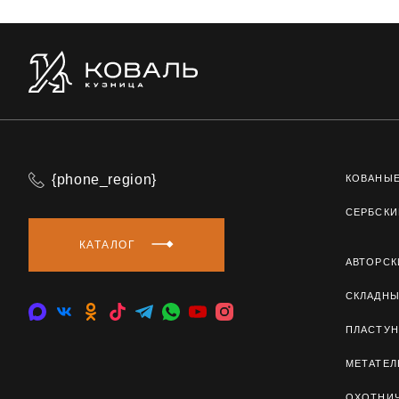
{phone_region}
КОВАНЫ
СЕРБСКИ
КАТАЛОГ
АВТОРСК
СКЛАДН
ПЛАСТУН
МЕТАТЕ
ОХОТНИ