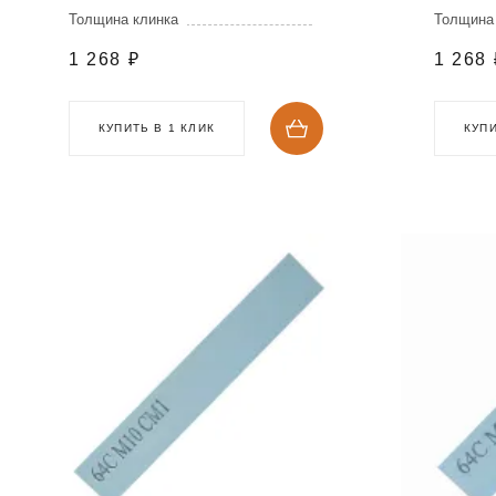
Толщина клинка
Толщина
1 268
₽
1 268
КУПИТЬ В 1 КЛИК
КУПИ