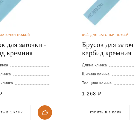
 ЗАТОЧКИ НОЖЕЙ
ВСЁ ДЛЯ ЗАТОЧКИ НОЖЕЙ
к для заточки -
Брусок для заточ
ид кремния
карбид кремния
инка
Длина клинка
клинка
Ширина клинка
 клинка
Толщина клинка
₽
1 268
₽
ТЬ В 1 КЛИК
КУПИТЬ В 1 КЛИК