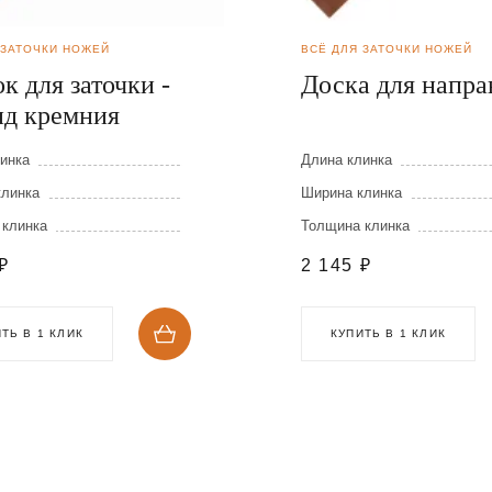
 ЗАТОЧКИ НОЖЕЙ
ВСЁ ДЛЯ ЗАТОЧКИ НОЖЕЙ
к для заточки -
Доска для напра
ид кремния
инка
Длина клинка
клинка
Ширина клинка
 клинка
Толщина клинка
₽
2 145
₽
ТЬ В 1 КЛИК
КУПИТЬ В 1 КЛИК