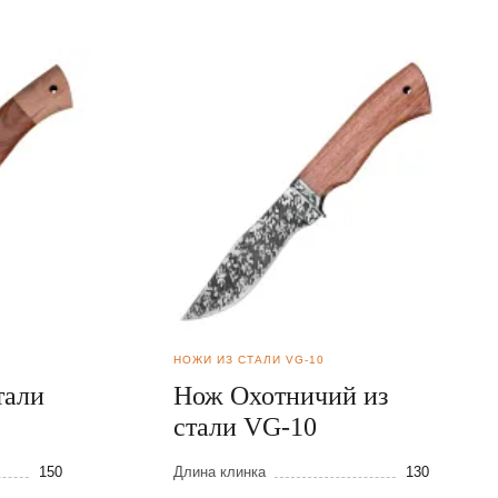
НОЖИ ИЗ СТАЛИ VG-10
тали
Нож Охотничий из
стали VG-10
150
Длина клинка
130