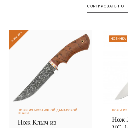
СОРТИРОВАТЬ ПО
товар дня
НОВИНКА
НОЖИ ИЗ МОЗАИЧНОЙ ДАМАССКОЙ
НОЖИ ИЗ
СТАЛИ
Нож 
Нож Клыч из
VG-1