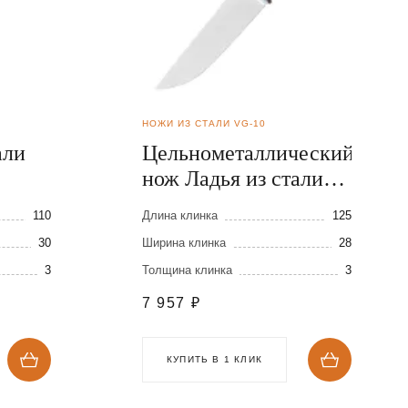
НОЖИ ИЗ СТАЛИ VG-10
али
Цельнометаллический
нож Ладья из стали
VG-10
110
Длина клинка
125
30
Ширина клинка
28
3
Толщина клинка
3
7 957
₽
КУПИТЬ В 1 КЛИК