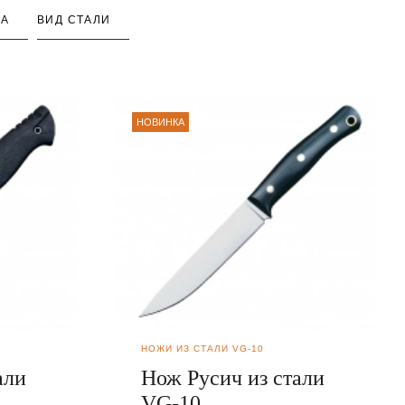
КА
ВИД СТАЛИ
НОВИНКА
НОЖИ ИЗ СТАЛИ VG-10
али
Нож Русич из стали
VG-10