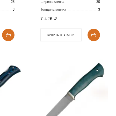
28
Ширина клинка
30
3
Толщина клинка
3
7 426
₽
КУПИТЬ В 1 КЛИК