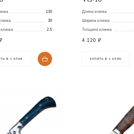
инка
130
Длина клинка
клинка
30
Ширина клинка
 клинка
2.5
Толщина клинка
₽
4 120
₽
ТЬ В 1 КЛИК
КУПИТЬ В 1 КЛИК