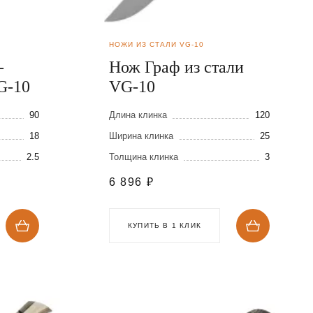
НОЖИ ИЗ СТАЛИ VG-10
-
Нож Граф из стали
G-10
VG-10
90
Длина клинка
120
18
Ширина клинка
25
2.5
Толщина клинка
3
6 896
₽
КУПИТЬ В 1 КЛИК