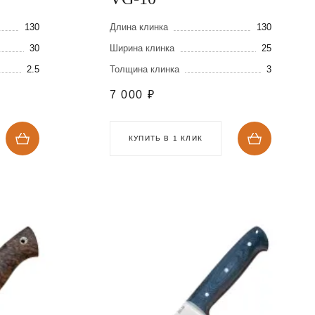
130
Длина клинка
130
30
Ширина клинка
25
2.5
Толщина клинка
3
7 000
₽
КУПИТЬ В 1 КЛИК