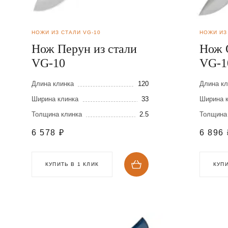
НОЖИ ИЗ СТАЛИ VG-10
НОЖИ ИЗ
Нож Перун из стали
Нож 
VG-10
VG-1
Длина клинка
120
Длина кл
Ширина клинка
33
Ширина 
Толщина клинка
2.5
Толщина
6 578
₽
6 896
КУПИТЬ В 1 КЛИК
КУПИ