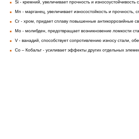
Si - кремний, увеличивает прочность и износоустойчивость с
Mn - марганец, увеличивает износостойкость и прочность, 
Cr - хром, придает сплаву повышенные антикоррозийные св
Mo - молибден, предотвращает возникновение ломкости ста
V - ванадий, способствует сопротивлению износу стали, об
Co – Кобальт
-
усиливает эффекты других отдельных элемен