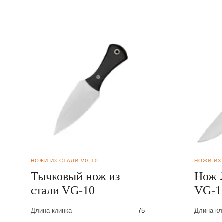
НОЖИ ИЗ СТАЛИ VG-10
НОЖИ ИЗ
Тычковый нож из
Нож 
стали VG-10
VG-1
Длина клинка
75
Длина кл