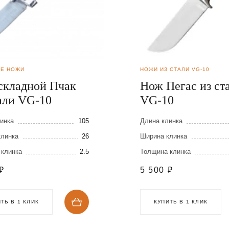
Е НОЖИ
НОЖИ ИЗ СТАЛИ VG-10
складной Пчак
Нож Пегас из ст
тали VG-10
VG-10
инка
105
Длина клинка
клинка
26
Ширина клинка
 клинка
2.5
Толщина клинка
₽
5 500
₽
ТЬ В 1 КЛИК
КУПИТЬ В 1 КЛИК