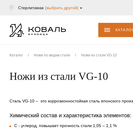
Стерлитамак
(
выбрать другой
)
КАТАЛО
Каталог
/
Ножи по видам стали
/
Ножи из стали VG-10
Ножи из стали VG-10
Сталь VG-10
– это коррозионностойкая сталь японского прои
Химический состав и характеристика элементов:
С - углерод, повышает прочность стали:1,05 – 1,1 %