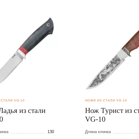
 СТАЛИ VG-10
НОЖИ ИЗ СТАЛИ VG-10
Ладья из стали
Нож Турист из с
0
VG-10
инка
130
Длина клинка