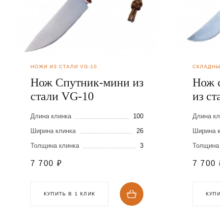
НОЖИ ИЗ СТАЛИ VG-10
СКЛАДНЫ
Нож Спутник-мини из
Нож 
стали VG-10
из с
Длина клинка
100
Длина кл
Ширина клинка
26
Ширина 
Толщина клинка
3
Толщина
7 700
₽
7 700
КУПИТЬ В 1 КЛИК
КУПИ