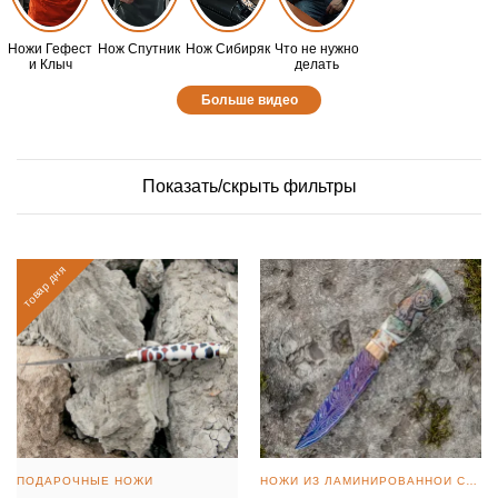
Ножи Гефест
Нож Спутник
Нож Сибиряк
Что не нужно
и Клыч
делать
Больше видео
Показать/скрыть фильтры
товар дня
ПОДАРОЧНЫЕ НОЖИ
НОЖИ ИЗ ЛАМИНИРОВАННОЙ СТАЛИ