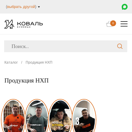
(
выбрать другой
)
0
Каталог
/
Продукция НХП
Продукция НХП